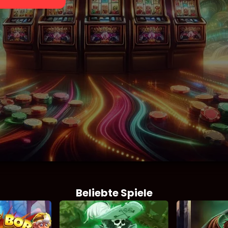
Beliebte Spiele