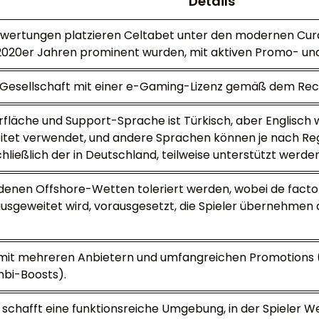
Details
Bewertungen platzieren Celtabet unter den modernen C
 2020er Jahren prominent wurden, mit aktiven Promo- un
 Gesellschaft mit einer e-Gaming-Lizenz gemäß dem Rec
fläche und Support-Sprache ist Türkisch, aber Englisch 
eitet verwendet, und andere Sprachen können je nach Re
hließlich der in Deutschland, teilweise unterstützt werden
 denen Offshore-Wetten toleriert werden, wobei de facto 
usgeweitet wird, vorausgesetzt, die Spieler übernehmen
mit mehreren Anbietern und umfangreichen Promotions (
bi-Boosts).
 schafft eine funktionsreiche Umgebung, in der Spieler W