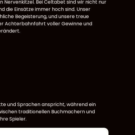
Nervenkitzel. Bei Celtabet sind wir nicht nur
nd die Einsätze immer hoch sind. Unser
chliche Begeisterung, und unsere treue
ieser Achterbahnfahrt voller Gewinne und
erändert.
rkte und Sprachen anspricht, während ein
 zwischen traditionellen Buchmachern und
re Spieler.